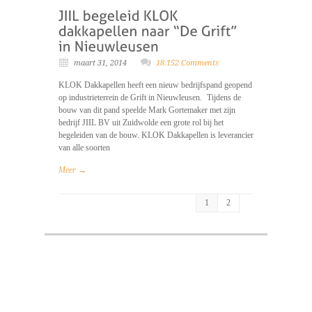
maart 31, 2014
18.152 Comments
KLOK Dakkapellen heeft een nieuw bedrijfspand geopend
op industrieterrein de Grift in Nieuwleusen. Tijdens de
bouw van dit pand speelde Mark Gortemaker met zijn
bedrijf JIIL BV uit Zuidwolde een grote rol bij het
begeleiden van de bouw. KLOK Dakkapellen is leverancier
van alle soorten
Meer →
1
2